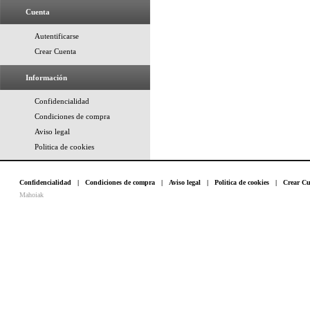
Cuenta
Autentificarse
Crear Cuenta
Información
Confidencialidad
Condiciones de compra
Aviso legal
Politica de cookies
Confidencialidad
|
Condiciones de compra
|
Aviso legal
|
Politica de cookies
|
Crear Cu
Mahoiak