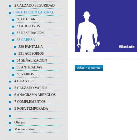
2 CALZADO SEGURIDAD
3 PROTECCION LABORAL
30 OCULAR
31 AUDITIVOS
32 RESPIRACION
33 CABEZA
330 PANTALLA
331 ACESORIOS
34 SEÑALIZACION
35 ANTICAIDAS
Añadir al carrito
36 VARIOS
4 GUANTES
5 CALZADO VARIOS
6 ANAGRAMA ARREGLOS
7 COMPLEMENTOS
9 ROPA TEMPORADA
Ofertas
Más vendidos