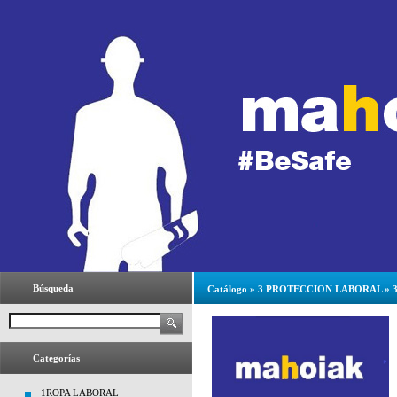
Búsqueda
Catálogo
»
3 PROTECCION LABORAL
»
Categorías
1ROPA LABORAL