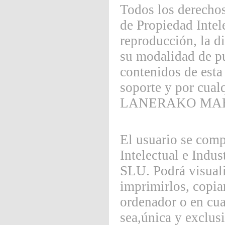
Todos los derechos
de Propiedad Intel
reproducción, la d
su modalidad de pue
contenidos de esta
soporte y por cualq
LANERAKO MAH
El usuario se comp
Intelectual e In
SLU. Podrá visuali
imprimirlos, copia
ordenador o en cua
sea,única y exclus