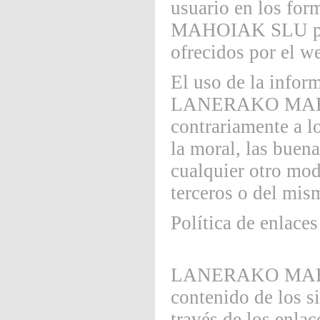
usuario en los f
MAHOIAK SLU para 
ofrecidos por el w
El uso de la inform
LANERAKO MA
contrariamente a lo
la moral, las buen
cualquier otro mod
terceros o del mis
Política de enlace
LANERAKO MAHOIA
contenido de los s
través de los enla