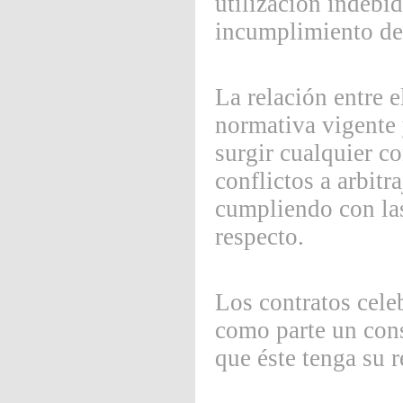
utilización indebid
incumplimiento de 
La relación entre e
normativa vigente y
surgir cualquier c
conflictos a arbitr
cumpliendo con las
respecto.
Los contratos cele
como parte un cons
que éste tenga su r