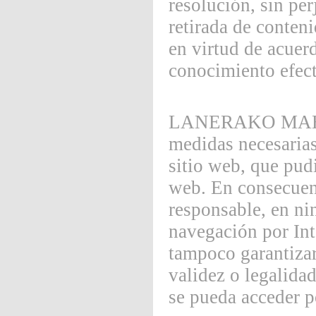
resolución, sin pe
retirada de con
en virtud de acuer
conocimiento efect
LANERAKO MAHOIA
medidas necesarias
sitio web, que pudi
web. En consecu
responsable, en ni
navegación por Int
tampoco garantizará
validez o legalidad
se pueda acceder p