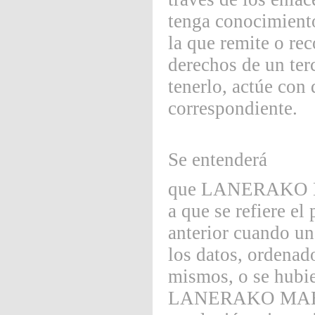
tenga conocimiento
la que remite o rec
derechos de un ter
tenerlo, actúe con 
correspondiente.
Se entenderá
que LANERAKO MA
a que se refiere el 
anterior cuando un
los datos, ordenado
mismos, o se hubier
LANERAKO MAHOIA