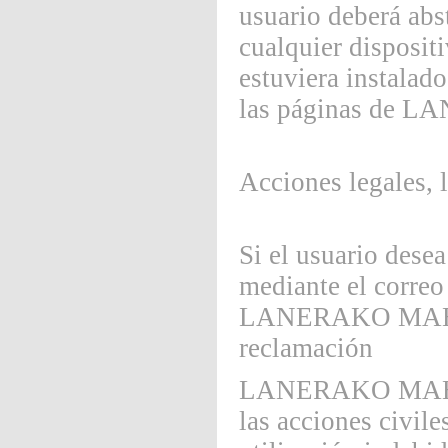
usuario deberá abst
cualquier disposit
estuviera instalado
las páginas de
Acciones legales, l
Si el usuario dese
mediante el corre
LANERAKO MAHOIA
reclamación
LANERAKO MAHOIAK
las acciones civil