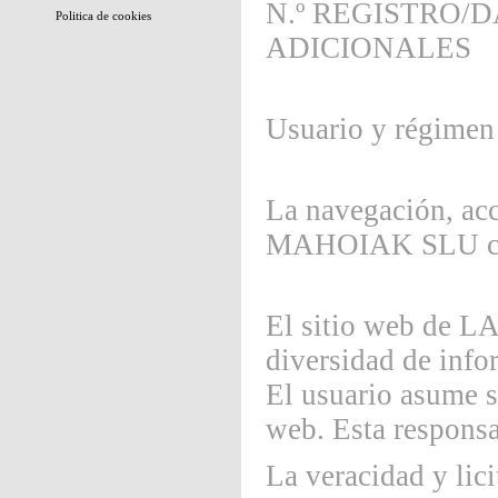
N.º REGISTRO/
Politica de cookies
ADICIONALES
Usuario y régimen
La navegación, ac
MAHOIAK SLU conf
El sitio web de
diversidad de info
El usuario asume s
web. Esta responsa
La veracidad y lic