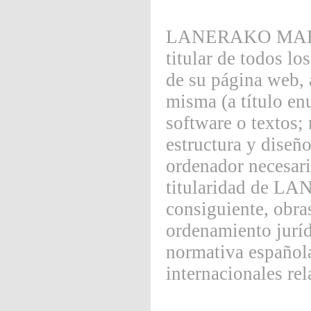
LANERAKO MAHOIA
titular de todos lo
de su página web, 
misma (a título en
software o textos;
estructura y diseñ
ordenador necesari
titularidad de 
consiguiente, obra
ordenamiento juríd
normativa española
internacionales rel