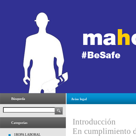
Búsqueda
Aviso legal
Introducción
Categorías
En cumplimiento de
1ROPA LABORAL