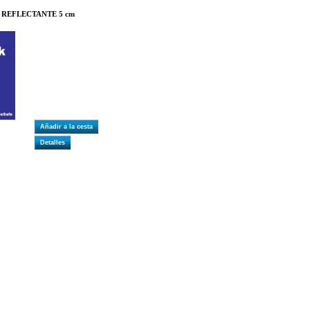
 REFLECTANTE 5 cm
Añadir a la cesta
Detalles