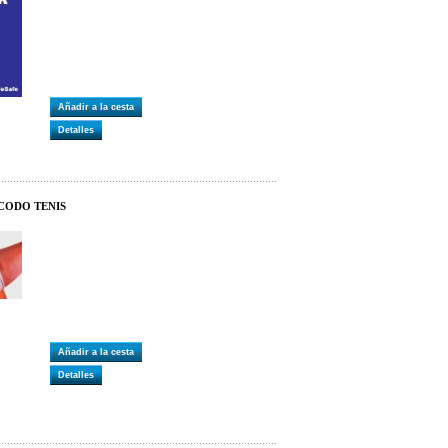
Añadir a la cesta
Detalles
 CODO TENIS
Añadir a la cesta
Detalles