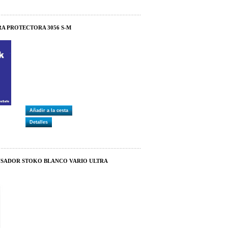
RA PROTECTORA 3056 S-M
Añadir a la cesta
Detalles
ENSADOR STOKO BLANCO VARIO ULTRA