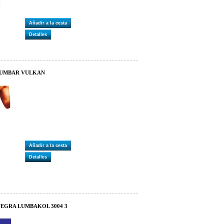
Añadir a la cesta
Detalles
 LUMBAR VULKAN
Añadir a la cesta
Detalles
NEGRA LUMBAKOL 3004 3