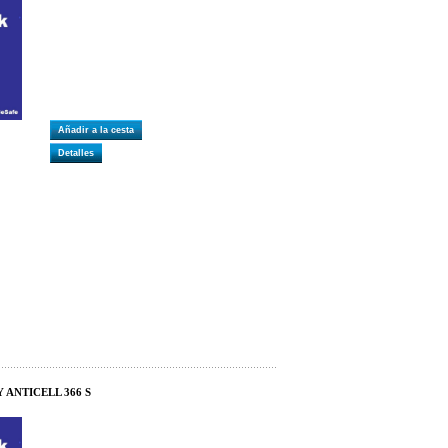
Añadir a la cesta
Detalles
 ANTICELL 366 S