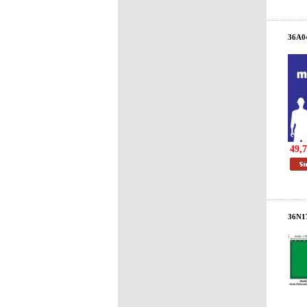
36A0
49,7
36N1