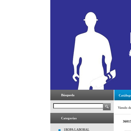
Búsqueda
Catálog
Viendo d
Categorías
3601
1ROPA LABORAL