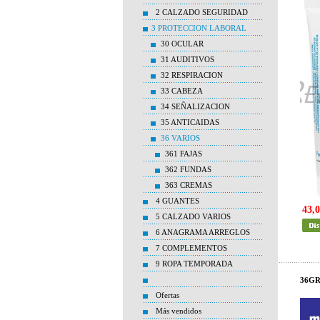
2 CALZADO SEGURIDAD
3 PROTECCION LABORAL
30 OCULAR
31 AUDITIVOS
32 RESPIRACION
33 CABEZA
34 SEÑALIZACION
35 ANTICAIDAS
36 VARIOS
361 FAJAS
362 FUNDAS
363 CREMAS
4 GUANTES
43,0
5 CALZADO VARIOS
6 ANAGRAMA ARREGLOS
7 COMPLEMENTOS
9 ROPA TEMPORADA
36GR
Ofertas
Más vendidos