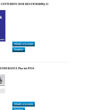
O CENTURION S01R REGUB BARBQ./G
Añadir a la cesta
Detalles
 ENDURANCE Plus hel PS54
Añadir a la cesta
Detalles