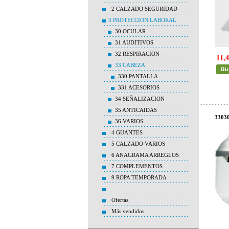
2 CALZADO SEGURIDAD
3 PROTECCION LABORAL
30 OCULAR
31 AUDITIVOS
32 RESPIRACION
11,4
33 CABEZA
330 PANTALLA
331 ACESORIOS
34 SEÑALIZACION
35 ANTICAIDAS
3303
36 VARIOS
4 GUANTES
5 CALZADO VARIOS
6 ANAGRAMA ARREGLOS
7 COMPLEMENTOS
9 ROPA TEMPORADA
Ofertas
Más vendidos