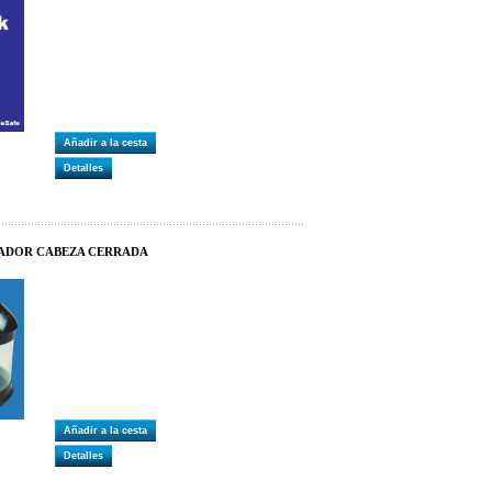
Añadir a la cesta
Detalles
TADOR CABEZA CERRADA
Añadir a la cesta
Detalles