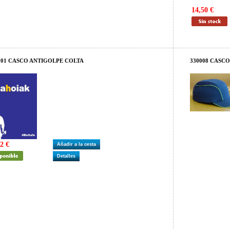
14,50 €
01 CASCO ANTIGOLPE COLTA
330008 CASC
2 €
Añadir a la cesta
Detalles