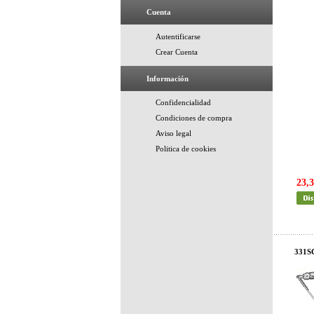
Cuenta
Autentificarse
Crear Cuenta
Información
Confidencialidad
Condiciones de compra
Aviso legal
Politica de cookies
23,3
331S