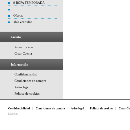
9 ROPA TEMPORADA
Ofertas
Más vendidos
Cuenta
Autentificarse
Crear Cuenta
Información
Confidencialidad
Condiciones de compra
Aviso legal
Politica de cookies
Confidencialidad
|
Condiciones de compra
|
Aviso legal
|
Politica de cookies
|
Crear Cu
Mahoiak