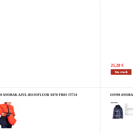
25,20 €
00 ANORAK AZUL-ROJOFLUOR X070 FRIO JT724
119390 ANORA