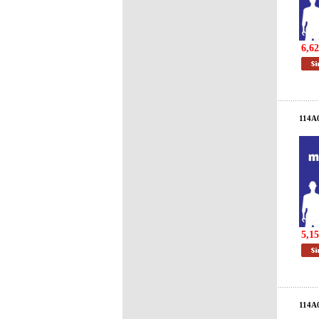
6,62
114A
5,15
114A