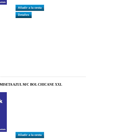
Añadir a la cesta
Detalles
MISETA AZUL M/C BOL CHICANE XXL
Añadir a la cesta