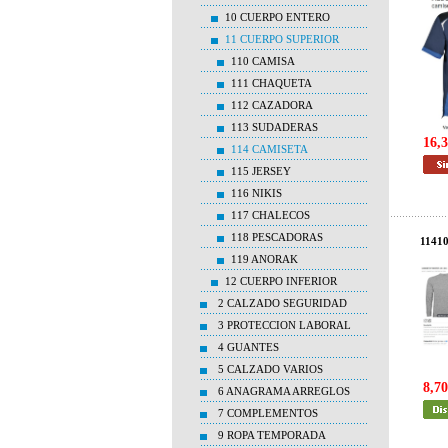
10 CUERPO ENTERO
11 CUERPO SUPERIOR
110 CAMISA
111 CHAQUETA
112 CAZADORA
113 SUDADERAS
16,3
114 CAMISETA
115 JERSEY
116 NIKIS
117 CHALECOS
118 PESCADORAS
1141
119 ANORAK
12 CUERPO INFERIOR
2 CALZADO SEGURIDAD
3 PROTECCION LABORAL
4 GUANTES
5 CALZADO VARIOS
8,70
6 ANAGRAMA ARREGLOS
7 COMPLEMENTOS
9 ROPA TEMPORADA