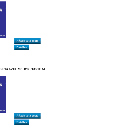
Añadir a la cesta
Detalles
SETA AZUL M/L BYC TASTE M
Añadir a la cesta
Detalles