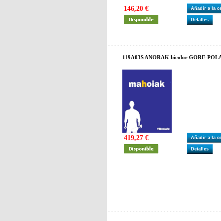
146,20 €
Añadir a la 
Detalles
119A03S ANORAK bicolor GORE-POLA
419,27 €
Añadir a la 
Detalles