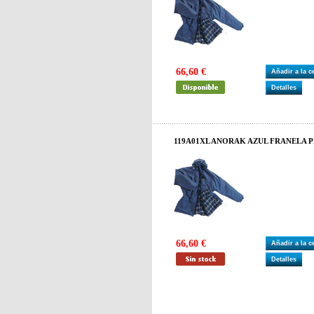
66,60 €
Añadir a la 
Detalles
119A01XL ANORAK AZUL FRANELA P
66,60 €
Añadir a la 
Detalles