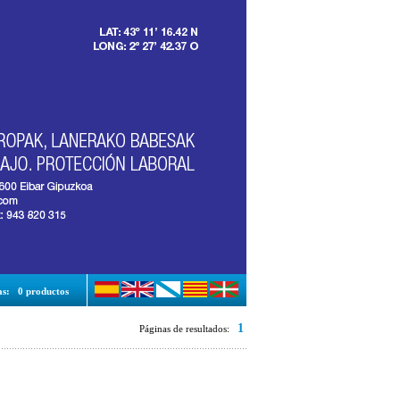
as:
0 productos
1
Páginas de resultados: