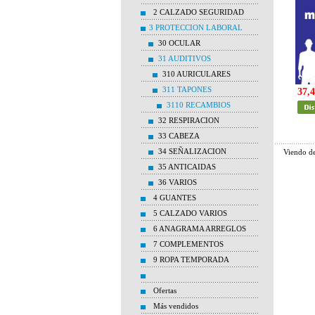
2 CALZADO SEGURIDAD
3 PROTECCION LABORAL
30 OCULAR
31 AUDITIVOS
310 AURICULARES
311 TAPONES
37,4
3110 RECAMBIOS
32 RESPIRACION
33 CABEZA
34 SEÑALIZACION
Viendo d
35 ANTICAIDAS
36 VARIOS
4 GUANTES
5 CALZADO VARIOS
6 ANAGRAMA ARREGLOS
7 COMPLEMENTOS
9 ROPA TEMPORADA
Ofertas
Más vendidos