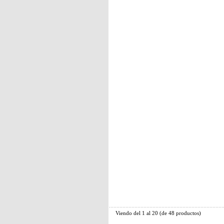
Viendo del
1
al
20
(de
48
productos)