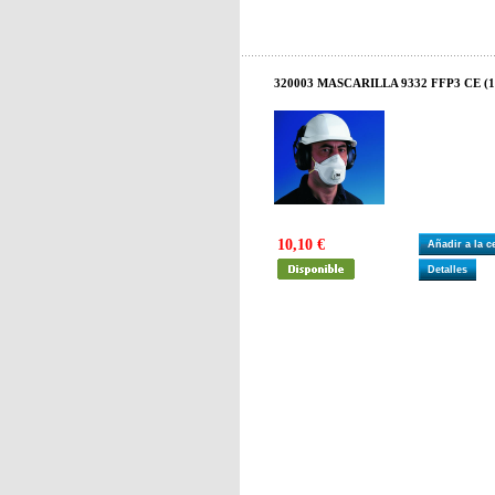
320003 MASCARILLA 9332 FFP3 CE (1
10,10 €
Añadir a la 
Detalles