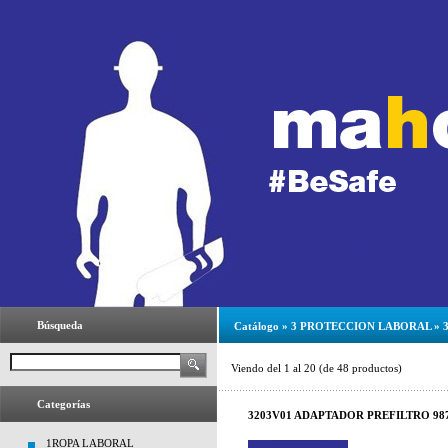
Búsqueda
Catálogo
»
3 PROTECCION LABORAL
»
Viendo del
1
al
20
(de
48
productos)
Categorías
3203V01 ADAPTADOR PREFILTRO 98
1ROPA LABORAL