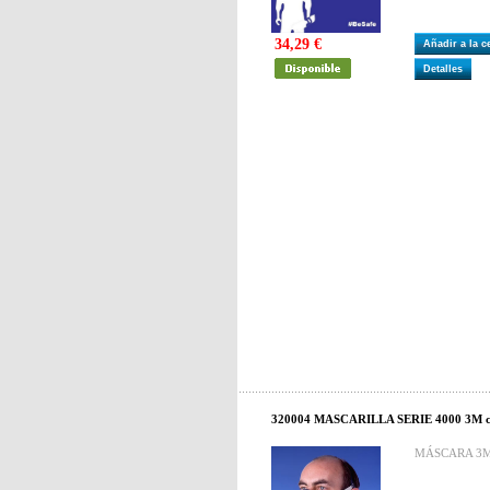
34,29 €
Añadir a la 
Detalles
320004 MASCARILLA SERIE 4000 3M ca
MÁSCARA 3M