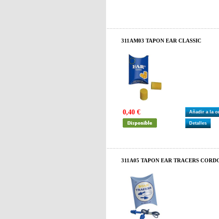
311AM03 TAPON EAR CLASSIC
0,40 €
Añadir a la 
Detalles
311A05 TAPON EAR TRACERS CORD