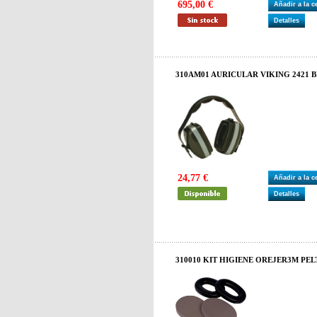
695,00 €
Añadir a la 
Detalles
310AM01 AURICULAR VIKING 2421 
24,77 €
Añadir a la 
Detalles
310010 KIT HIGIENE OREJER3M PE