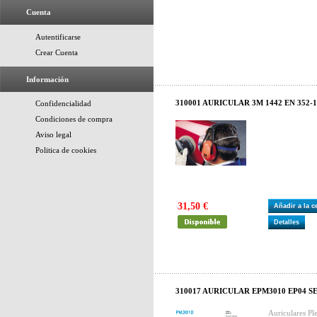
Cuenta
Autentificarse
Crear Cuenta
Información
310001 AURICULAR 3M 1442 EN 352-1
Confidencialidad
Condiciones de compra
Aviso legal
Politica de cookies
31,50 €
Añadir a la 
Detalles
310017 AURICULAR EPM3010 EP04 S
Auriculares Pl