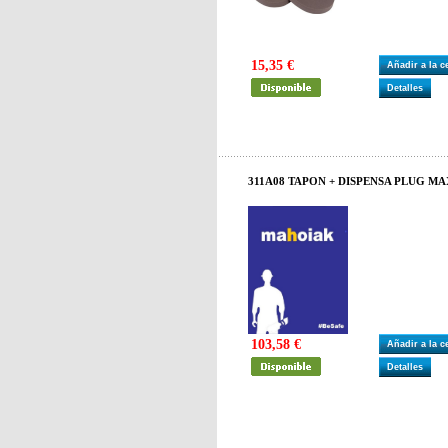
15,35 €
Añadir a la 
Detalles
311A08 TAPON + DISPENSA PLUG MA
103,58 €
Añadir a la 
Detalles