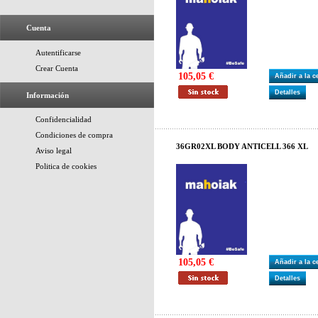
Cuenta
Autentificarse
Crear Cuenta
105,05 €
Añadir a la 
Detalles
Información
Confidencialidad
Condiciones de compra
36GR02XL BODY ANTICELL 366 XL
Aviso legal
Politica de cookies
105,05 €
Añadir a la 
Detalles