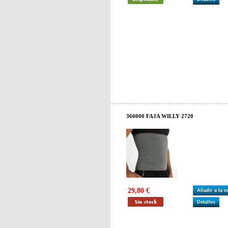
360000 FAJA WILLY 2720
29,80 €
Añadir a la 
Detalles