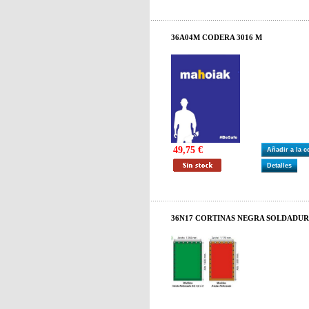
36A04M CODERA 3016 M
49,75 €
Añadir a la 
Detalles
36N17 CORTINAS NEGRA SOLDADURA