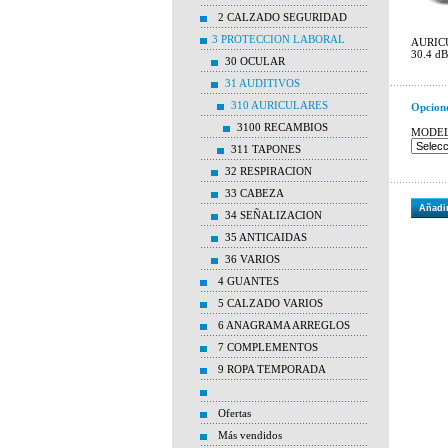
2 CALZADO SEGURIDAD
3 PROTECCION LABORAL
AURICU
30.4 dB
30 OCULAR
31 AUDITIVOS
310 AURICULARES
Opcion
3100 RECAMBIOS
MODE
311 TAPONES
32 RESPIRACION
33 CABEZA
Añadir
34 SEÑALIZACION
35 ANTICAIDAS
36 VARIOS
4 GUANTES
5 CALZADO VARIOS
6 ANAGRAMA ARREGLOS
7 COMPLEMENTOS
9 ROPA TEMPORADA
Ofertas
Más vendidos