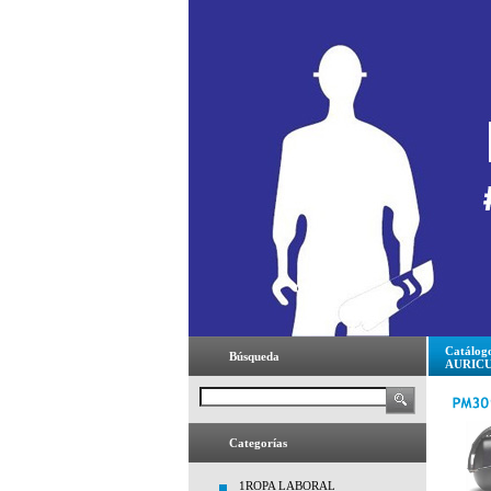
Catálog
Búsqueda
AURIC
Categorías
1ROPA LABORAL