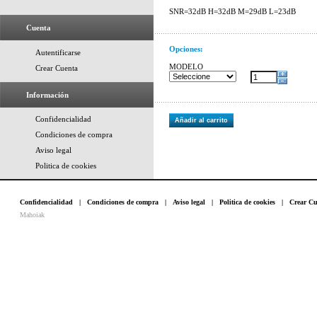
SNR=32dB H=32dB M=29dB L=23dB
Cuenta
Opciones:
Autentificarse
MODELO
Crear Cuenta
Información
Confidencialidad
Añadir al carrito
Condiciones de compra
Aviso legal
Politica de cookies
Confidencialidad
|
Condiciones de compra
|
Aviso legal
|
Politica de cookies
|
Crear Cu
Mahoiak