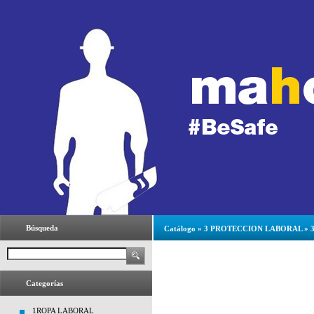
Búsqueda
Catálogo
»
3 PROTECCION LABORAL
»
Categorías
1ROPA LABORAL