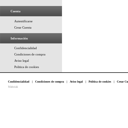
Cuenta
Autentificarse
Crear Cuenta
Información
Confidencialidad
Condiciones de compra
Aviso legal
Politica de cookies
Confidencialidad
|
Condiciones de compra
|
Aviso legal
|
Politica de cookies
|
Crear Cu
Mahoiak