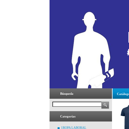
Búsqueda
Catálog
Categorías
1ROPA LABORAL