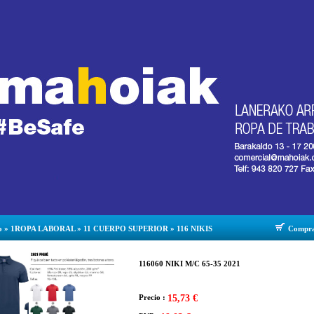
o
»
1ROPA LABORAL
»
11 CUERPO SUPERIOR
»
116 NIKIS
Compr
116060 NIKI M/C 65-35 2021
Precio :
15,73 €