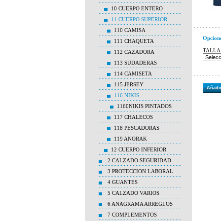
10 CUERPO ENTERO
11 CUERPO SUPERIOR
110 CAMISA
Opcion
111 CHAQUETA
TALLA
112 CAZADORA
113 SUDADERAS
114 CAMISETA
115 JERSEY
Añadir
116 NIKIS
1160NIKIS PINTADOS
117 CHALECOS
118 PESCADORAS
119 ANORAK
12 CUERPO INFERIOR
2 CALZADO SEGURIDAD
3 PROTECCION LABORAL
4 GUANTES
5 CALZADO VARIOS
6 ANAGRAMA ARREGLOS
7 COMPLEMENTOS