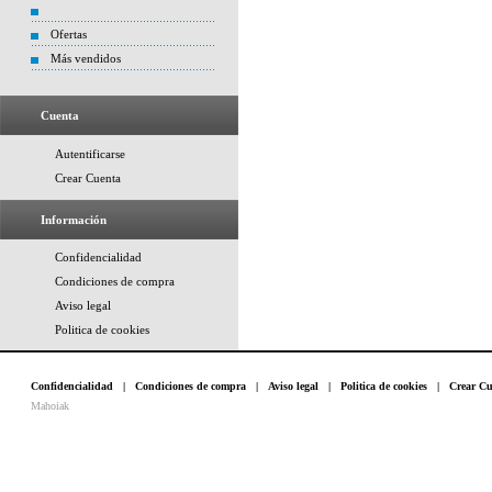
Ofertas
Más vendidos
Cuenta
Autentificarse
Crear Cuenta
Información
Confidencialidad
Condiciones de compra
Aviso legal
Politica de cookies
Confidencialidad
|
Condiciones de compra
|
Aviso legal
|
Politica de cookies
|
Crear Cu
Mahoiak