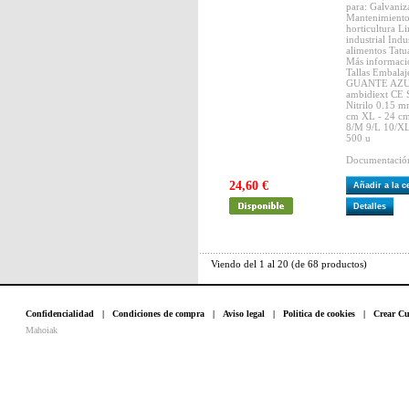
para: Galvaniz
Mantenimiento 
horticultura L
industrial Indu
alimentos Tatu
Más informaci
Tallas Embalaj
GUANTE AZUL
ambidiext CE
Nitrilo 0.15 m
cm XL - 24 c
8/M 9/L 10/XL
500 u
Documentació
24,60 €
Añadir a la 
Detalles
Viendo del
1
al
20
(de
68
productos)
Confidencialidad
|
Condiciones de compra
|
Aviso legal
|
Politica de cookies
|
Crear Cu
Mahoiak