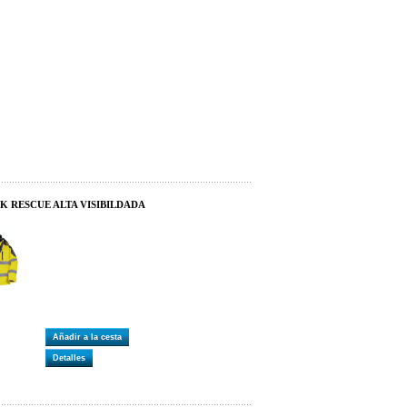
K RESCUE ALTA VISIBILDADA
Añadir a la cesta
Detalles