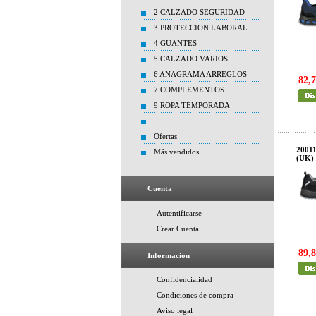
2 CALZADO SEGURIDAD
3 PROTECCION LABORAL
4 GUANTES
5 CALZADO VARIOS
6 ANAGRAMA ARREGLOS
82,7
7 COMPLEMENTOS
9 ROPA TEMPORADA
Ofertas
2001
Más vendidos
(UK)
Cuenta
Autentificarse
Crear Cuenta
89,8
Información
Confidencialidad
Condiciones de compra
Aviso legal