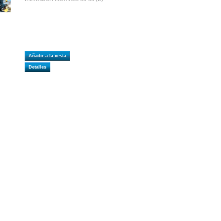
Añadir a la cesta
Detalles