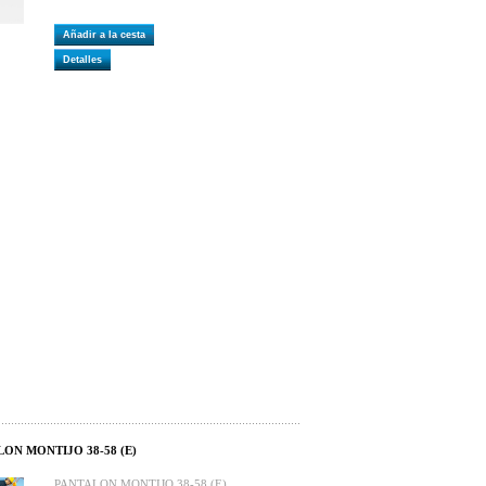
Añadir a la cesta
Detalles
LON MONTIJO 38-58 (E)
PANTALON MONTIJO 38-58 (E)