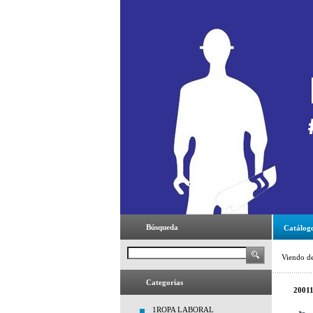
Búsqueda
Catálog
Viendo d
Categorías
2001
1ROPA LABORAL