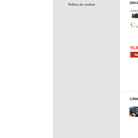
2001
Politica de cookies
93,8
1200