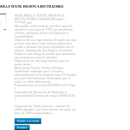
RILLA TEXTIL HIGIENCA REUTILIZABLE
MASCARILLA TEXTIL HIGIENCA
REUTILIZABLE MASK020B negro --
****GY gris
Mascarilla confeccionada con dos capas de
algodón y una capa de TNT que garantizan
confort, eficiencia frente a la filtración y
respirabilidad.
Dispone de una capa interior de tejido sin tejer
poroso, que sirve como barrera adicional y
ayuda a contener las gotas expulsadas por el
usuario, impidiendo que lleguen al exterior.
Elásticos anti-alérgicos textiles que mantienen
sus prestaciones tras los lavados.
Dispone de un clip nasal interior para un
mejor ajuste.
Buen ajuste facial y buena cobertura.
Certificado realizado para 5 lavados,
adicionalmente se ha testando para 25 lavados
por parte del fabricante declarando que el
tejido no sufre alteraciones.
Ensayada bajo la norma EN14683:2019 Tipo
I.
Capacidad de Retención de Partículas y
respirabilidad Informe de ensayo 6094/2020-
1.
Composición Tejido exterior e interior de
100% algodón con forro interior de tejido sin
tejer de 100% polipropileno.
Añadir a la cesta
Detalles