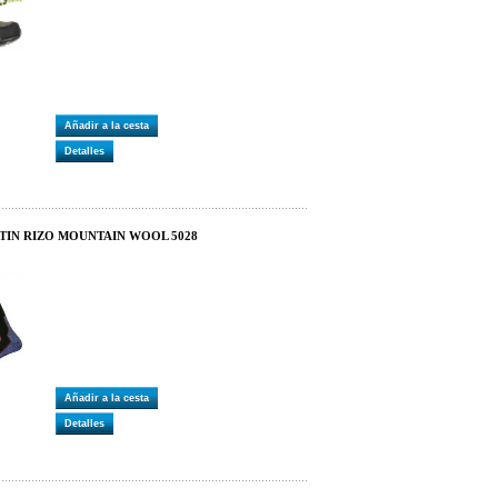
Añadir a la cesta
Detalles
ETIN RIZO MOUNTAIN WOOL 5028
Añadir a la cesta
Detalles