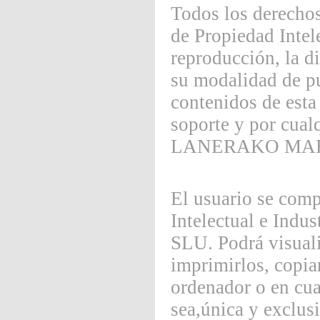
Todos los derechos
de Propiedad Intel
reproducción, la d
su modalidad de pue
contenidos de esta
soporte y por cualq
LANERAKO MAH
El usuario se comp
Intelectual e In
SLU. Podrá visuali
imprimirlos, copia
ordenador o en cua
sea,única y exclus