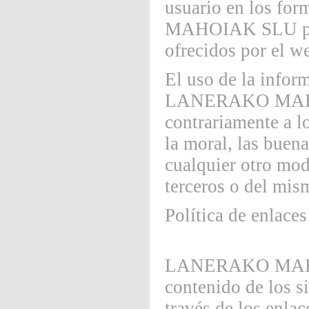
usuario en los f
MAHOIAK SLU para 
ofrecidos por el w
El uso de la inform
LANERAKO MA
contrariamente a lo
la moral, las buen
cualquier otro mod
terceros o del mis
Política de enlace
LANERAKO MAHOIA
contenido de los s
través de los enla