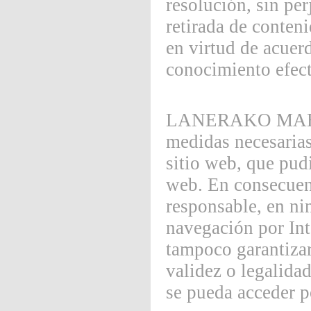
resolución, sin pe
retirada de con
en virtud de acuer
conocimiento efect
LANERAKO MAHOIA
medidas necesarias
sitio web, que pudi
web. En consecu
responsable, en ni
navegación por Int
tampoco garantizará
validez o legalidad
se pueda acceder p