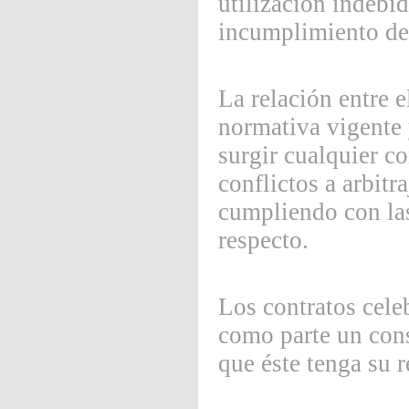
utilización indebid
incumplimiento de 
La relación entre e
normativa vigente y
surgir cualquier c
conflictos a arbitr
cumpliendo con las
respecto.
Los contratos cele
como parte un cons
que éste tenga su r