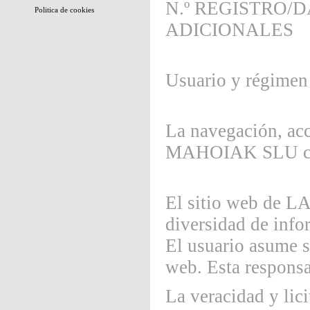
N.º REGISTRO/
Politica de cookies
ADICIONALES
Usuario y régimen
La navegación, ac
MAHOIAK SLU conf
El sitio web de
diversidad de info
El usuario asume s
web. Esta responsa
La veracidad y lic