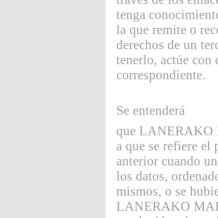
tenga conocimiento
la que remite o rec
derechos de un ter
tenerlo, actúe con 
correspondiente.
Se entenderá
que LANERAKO MA
a que se refiere el 
anterior cuando un
los datos, ordenado
mismos, o se hubier
LANERAKO MAHOIA