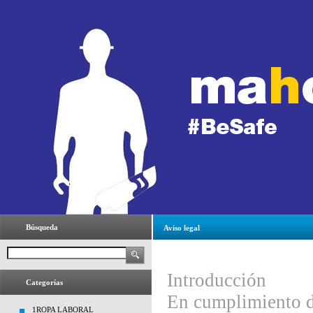
Búsqueda
Aviso legal
Introducción
Categorías
En cumplimiento de
1ROPA LABORAL