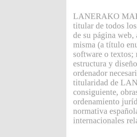
LANERAKO MAHOIA
titular de todos lo
de su página web, 
misma (a título en
software o textos;
estructura y diseñ
ordenador necesari
titularidad de 
consiguiente, obra
ordenamiento juríd
normativa española
internacionales rel