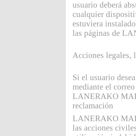
usuario deberá abst
cualquier disposit
estuviera instalado
las páginas de
Acciones legales, l
Si el usuario dese
mediante el corre
LANERAKO MAHOIA
reclamación
LANERAKO MAHOIAK
las acciones civil