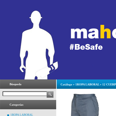
Búsqueda
Catálogo
»
1ROPA LABORAL
»
12 CUER
Categorías
1ROPA LABORAL