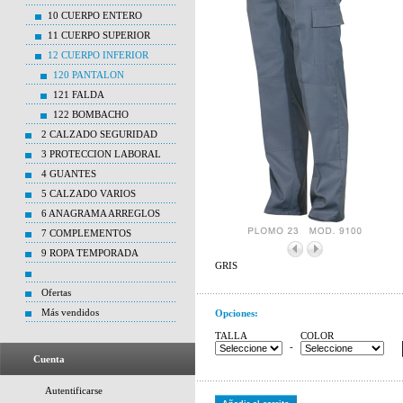
10 CUERPO ENTERO
11 CUERPO SUPERIOR
12 CUERPO INFERIOR
120 PANTALON
121 FALDA
122 BOMBACHO
2 CALZADO SEGURIDAD
3 PROTECCION LABORAL
4 GUANTES
5 CALZADO VARIOS
6 ANAGRAMA ARREGLOS
7 COMPLEMENTOS
9 ROPA TEMPORADA
GRIS
Ofertas
Más vendidos
Opciones:
TALLA
COLOR
-
Cuenta
Autentificarse