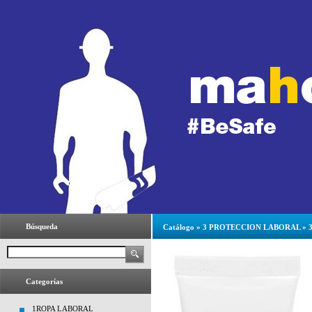
Búsqueda
Catálogo
»
3 PROTECCION LABORAL
»
Categorías
1ROPA LABORAL