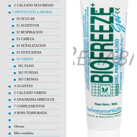
2 CALZADO SEGURIDAD
3 PROTECCION LABORAL
30 OCULAR
31 AUDITIVOS
32 RESPIRACION
33 CABEZA
34 SEÑALIZACION
35 ANTICAIDAS
36 VARIOS
361 FAJAS
362 FUNDAS
363 CREMAS
4 GUANTES
5 CALZADO VARIOS
6 ANAGRAMA ARREGLOS
7 COMPLEMENTOS
9 ROPA TEMPORADA
Ofertas
Más vendidos