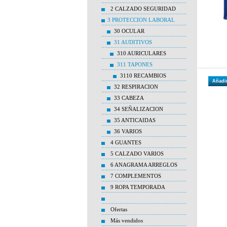
2 CALZADO SEGURIDAD
3 PROTECCION LABORAL
30 OCULAR
31 AUDITIVOS
310 AURICULARES
311 TAPONES
3110 RECAMBIOS
Añadir
32 RESPIRACION
33 CABEZA
34 SEÑALIZACION
35 ANTICAIDAS
36 VARIOS
4 GUANTES
5 CALZADO VARIOS
6 ANAGRAMA ARREGLOS
7 COMPLEMENTOS
9 ROPA TEMPORADA
Ofertas
Más vendidos