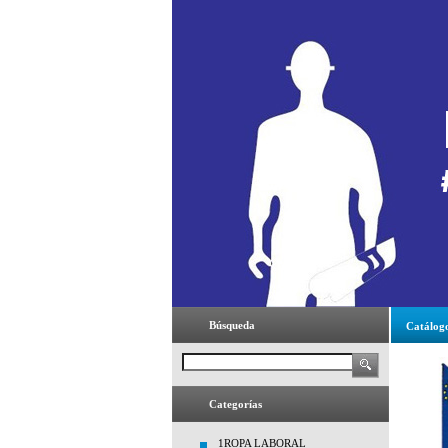
Búsqueda
Catálog
Categorías
1ROPA LABORAL