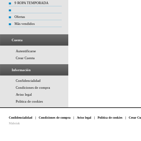
9 ROPA TEMPORADA
Ofertas
Más vendidos
Cuenta
Autentificarse
Crear Cuenta
Información
Confidencialidad
Condiciones de compra
Aviso legal
Politica de cookies
Confidencialidad
|
Condiciones de compra
|
Aviso legal
|
Politica de cookies
|
Crear Cu
Mahoiak