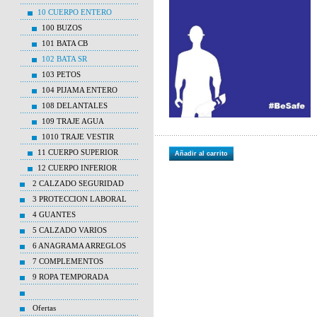
10 CUERPO ENTERO
100 BUZOS
101 BATA CB
102 BATA SR
103 PETOS
104 PIJAMA ENTERO
108 DELANTALES
109 TRAJE AGUA
1010 TRAJE VESTIR
11 CUERPO SUPERIOR
Añadir al carrito
12 CUERPO INFERIOR
2 CALZADO SEGURIDAD
3 PROTECCION LABORAL
4 GUANTES
5 CALZADO VARIOS
6 ANAGRAMA ARREGLOS
7 COMPLEMENTOS
9 ROPA TEMPORADA
Ofertas