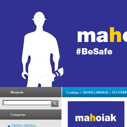
Búsqueda
Catálogo
»
1ROPA LABORAL
»
10 CUER
Categorías
1ROPA LABORAL