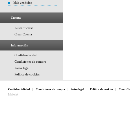
Más vendidos
Cuenta
Autentificarse
Crear Cuenta
Información
Confidencialidad
Condiciones de compra
Aviso legal
Politica de cookies
Confidencialidad
|
Condiciones de compra
|
Aviso legal
|
Politica de cookies
|
Crear Cu
Mahoiak