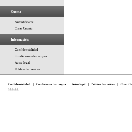
Cuenta
Autentificarse
Crear Cuenta
Información
Confidencialidad
Condiciones de compra
Aviso legal
Politica de cookies
Confidencialidad
|
Condiciones de compra
|
Aviso legal
|
Politica de cookies
|
Crear Cu
Mahoiak