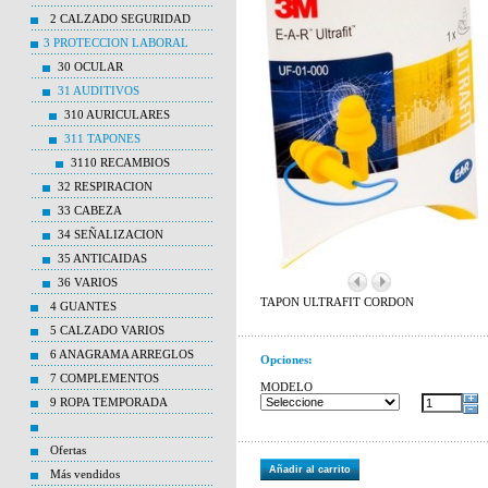
2 CALZADO SEGURIDAD
3 PROTECCION LABORAL
30 OCULAR
31 AUDITIVOS
310 AURICULARES
311 TAPONES
3110 RECAMBIOS
32 RESPIRACION
33 CABEZA
34 SEÑALIZACION
35 ANTICAIDAS
36 VARIOS
TAPON ULTRAFIT CORDON
4 GUANTES
5 CALZADO VARIOS
6 ANAGRAMA ARREGLOS
Opciones:
7 COMPLEMENTOS
MODELO
9 ROPA TEMPORADA
Ofertas
Añadir al carrito
Más vendidos