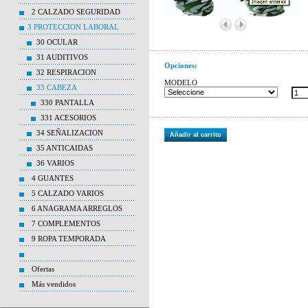
2 CALZADO SEGURIDAD
3 PROTECCION LABORAL
30 OCULAR
31 AUDITIVOS
Opciones:
32 RESPIRACION
MODELO
33 CABEZA
330 PANTALLA
331 ACESORIOS
34 SEÑALIZACION
Añadir al carrito
35 ANTICAIDAS
36 VARIOS
4 GUANTES
5 CALZADO VARIOS
6 ANAGRAMA ARREGLOS
7 COMPLEMENTOS
9 ROPA TEMPORADA
Ofertas
Más vendidos