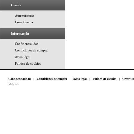
Cuenta
Autentificarse
Crear Cuenta
Información
Confidencialidad
Condiciones de compra
Aviso legal
Politica de cookies
Confidencialidad
|
Condiciones de compra
|
Aviso legal
|
Politica de cookies
|
Crear Cu
Mahoiak