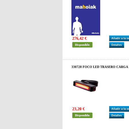
276,42 €
Añadir a la 
Detalles
330728 FOCO LED TRASERO CARGA 
23,20 €
Añadir a la 
Detalles