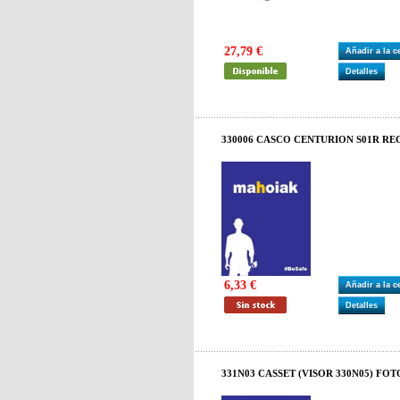
27,79 €
Añadir a la 
Detalles
330006 CASCO CENTURION S01R RE
6,33 €
Añadir a la 
Detalles
331N03 CASSET (VISOR 330N05) FOT