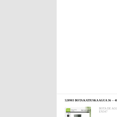
520903 BOTA KATIUSKA AGUA 36 -- 4
BOTA DE AG
EN347