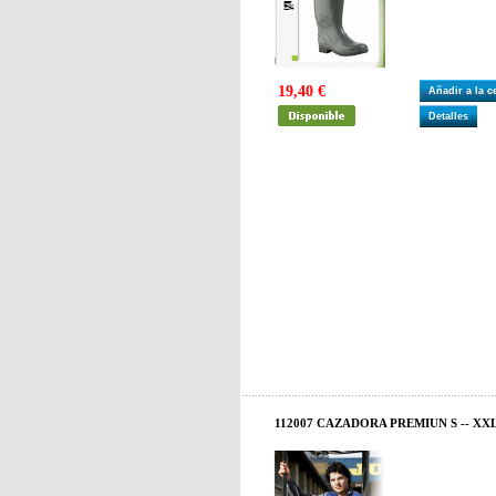
19,40 €
Añadir a la 
Detalles
112007 CAZADORA PREMIUN S -- XX