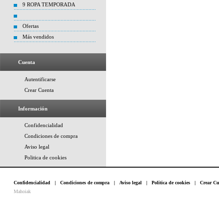
9 ROPA TEMPORADA
Ofertas
Más vendidos
Cuenta
Autentificarse
Crear Cuenta
Información
Confidencialidad
Condiciones de compra
Aviso legal
Politica de cookies
Confidencialidad
|
Condiciones de compra
|
Aviso legal
|
Politica de cookies
|
Crear Cu
Mahoiak