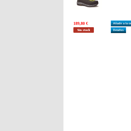
189,80 €
Añadir a la 
Detalles