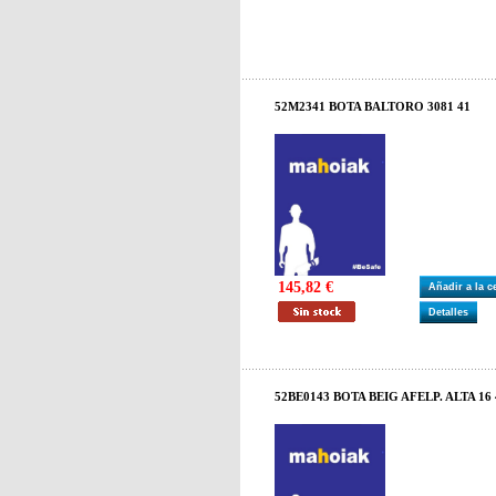
52M2341 BOTA BALTORO 3081 41
145,82 €
Añadir a la 
Detalles
52BE0143 BOTA BEIG AFELP. ALTA 16 