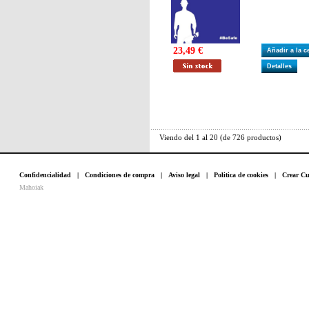
23,49 €
Añadir a la 
Detalles
Viendo del
1
al
20
(de
726
productos)
Confidencialidad
|
Condiciones de compra
|
Aviso legal
|
Politica de cookies
|
Crear Cu
Mahoiak