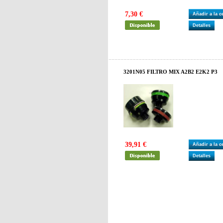
7,30 €
Añadir a la 
Detalles
3201N05 FILTRO MIX A2B2 E2K2 P3
39,91 €
Añadir a la 
Detalles