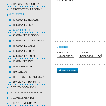
KRYTECH 828
2 CALZADO SEGURIDAD
3 PROTECCION LABORAL
4 GUANTES
40 GUANTE SERRAJE
41 GUANTE FLOR
42 ANTICORTE
43 GUANTE ALGODON
44 GUANTE NITRI LATEX
45 GUANTE LANA
Opciones:
46 GUANTE FRIO
NEURRIA
COLOR
-
47 GUANTE CALOR
48 GUANTE PVC
49 MANGUITOS
Añadir al carrito
410 VARIOS
411 GUANTE ELECTRICO
412 ANTIVIBRATORIO
5 CALZADO VARIOS
6 ANAGRAMA ARREGLOS
7 COMPLEMENTOS
9 ROPA TEMPORADA