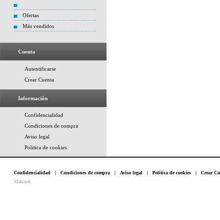
Ofertas
Más vendidos
Cuenta
Autentificarse
Crear Cuenta
Información
Confidencialidad
Condiciones de compra
Aviso legal
Politica de cookies
Confidencialidad
|
Condiciones de compra
|
Aviso legal
|
Politica de cookies
|
Crear Cu
Mahoiak