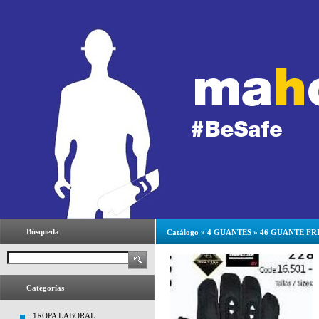
Búsqueda
Catálogo
»
4 GUANTES
»
46 GUANTE FR
Categorías
1ROPA LABORAL