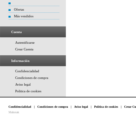
Ofertas
Más vendidos
Cuenta
Autentificarse
Crear Cuenta
Información
Confidencialidad
Condiciones de compra
Aviso legal
Politica de cookies
Confidencialidad
|
Condiciones de compra
|
Aviso legal
|
Politica de cookies
|
Crear Cu
Mahoiak