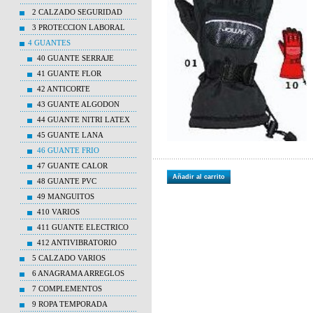
2 CALZADO SEGURIDAD
3 PROTECCION LABORAL
4 GUANTES
40 GUANTE SERRAJE
41 GUANTE FLOR
42 ANTICORTE
43 GUANTE ALGODON
44 GUANTE NITRI LATEX
45 GUANTE LANA
46 GUANTE FRIO
47 GUANTE CALOR
Añadir al carrito
48 GUANTE PVC
49 MANGUITOS
410 VARIOS
411 GUANTE ELECTRICO
412 ANTIVIBRATORIO
5 CALZADO VARIOS
6 ANAGRAMA ARREGLOS
7 COMPLEMENTOS
9 ROPA TEMPORADA