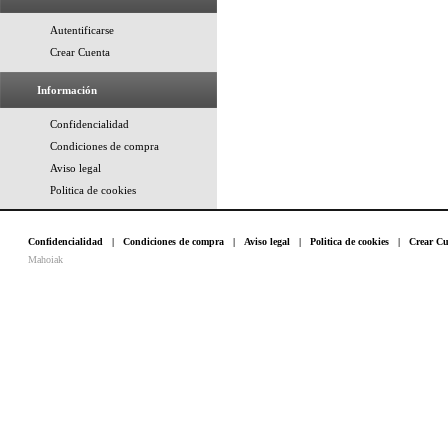
Autentificarse
Crear Cuenta
Información
Confidencialidad
Condiciones de compra
Aviso legal
Politica de cookies
Confidencialidad
|
Condiciones de compra
|
Aviso legal
|
Politica de cookies
|
Crear Cu
Mahoiak