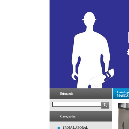
Catálog
Búsqueda
MASCA
Categorías
1ROPA LABORAL