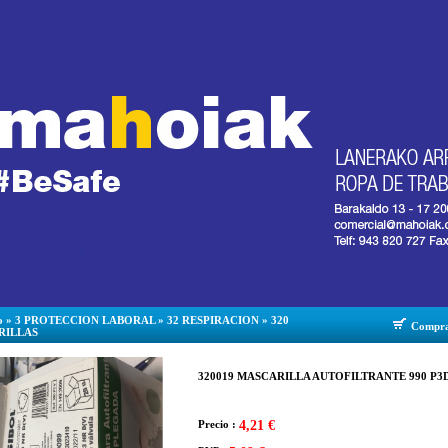
o
»
3 PROTECCION LABORAL
»
32 RESPIRACION
»
320
Compr
RILLAS
320019 MASCARILLA AUTOFILTRANTE 990 P3DV
Precio :
4,21 €