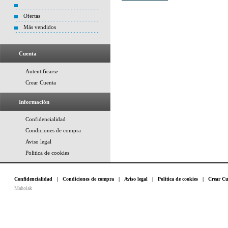
Ofertas
Más vendidos
Cuenta
Autentificarse
Crear Cuenta
Información
Confidencialidad
Condiciones de compra
Aviso legal
Politica de cookies
Confidencialidad
|
Condiciones de compra
|
Aviso legal
|
Politica de cookies
|
Crear Cu
Mahoiak