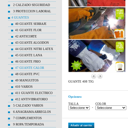
2 CALZADO SEGURIDAD
3 PROTECCION LABORAL
4 GUANTES
40 GUANTE SERRAJE
41 GUANTE FLOR
42 ANTICORTE
43 GUANTE ALGODON
44 GUANTE NITRI LATEX
45 GUANTE LANA
46 GUANTE FRIO
47 GUANTE CALOR
48 GUANTE PVC
49 MANGUITOS
GUANTE 408 TIG
410 VARIOS
411 GUANTE ELECTRICO
Opciones:
412 ANTIVIBRATORIO
TALLA
COLOR
5 CALZADO VARIOS
-
6 ANAGRAMA ARREGLOS
7 COMPLEMENTOS
9 ROPA TEMPORADA
Añadir al carrito