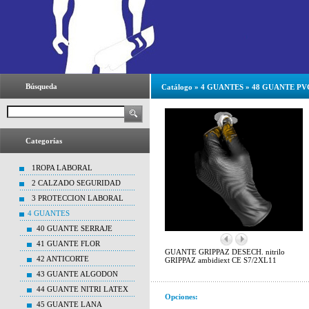
Búsqueda
Catálogo
»
4 GUANTES
»
48 GUANTE PV
Categorías
1ROPA LABORAL
2 CALZADO SEGURIDAD
3 PROTECCION LABORAL
4 GUANTES
40 GUANTE SERRAJE
41 GUANTE FLOR
GUANTE GRIPPAZ DESECH. nitrilo
42 ANTICORTE
GRIPPAZ ambidiext CE S7/2XL11
43 GUANTE ALGODON
44 GUANTE NITRI LATEX
Opciones:
45 GUANTE LANA