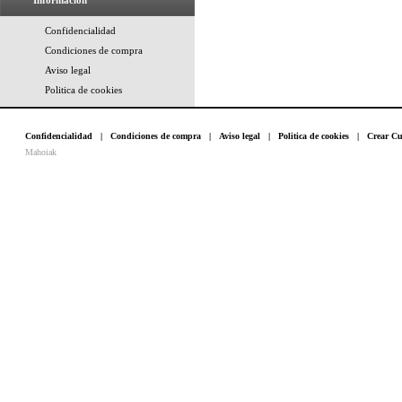
Información
Confidencialidad
Condiciones de compra
Aviso legal
Politica de cookies
Confidencialidad
|
Condiciones de compra
|
Aviso legal
|
Politica de cookies
|
Crear Cu
Mahoiak