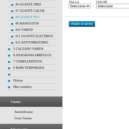
TALLA
COLOR
46 GUANTE FRIO
-
47 GUANTE CALOR
48 GUANTE PVC
49 MANGUITOS
Añadir al carrito
410 VARIOS
411 GUANTE ELECTRICO
412 ANTIVIBRATORIO
5 CALZADO VARIOS
6 ANAGRAMA ARREGLOS
7 COMPLEMENTOS
9 ROPA TEMPORADA
Ofertas
Más vendidos
Cuenta
Autentificarse
Crear Cuenta