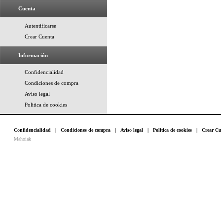
Cuenta
Autentificarse
Crear Cuenta
Información
Confidencialidad
Condiciones de compra
Aviso legal
Politica de cookies
Confidencialidad
|
Condiciones de compra
|
Aviso legal
|
Politica de cookies
|
Crear Cu
Mahoiak