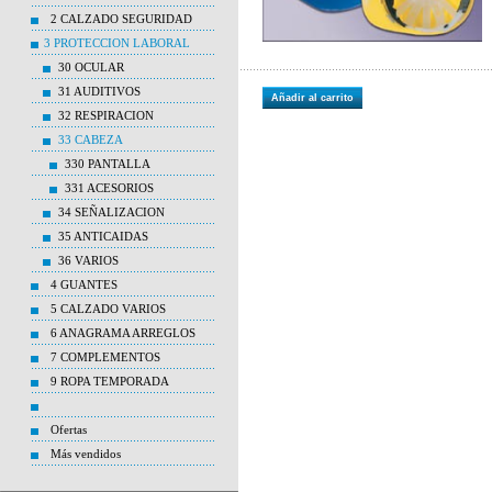
2 CALZADO SEGURIDAD
3 PROTECCION LABORAL
30 OCULAR
31 AUDITIVOS
Añadir al carrito
32 RESPIRACION
33 CABEZA
330 PANTALLA
331 ACESORIOS
34 SEÑALIZACION
35 ANTICAIDAS
36 VARIOS
4 GUANTES
5 CALZADO VARIOS
6 ANAGRAMA ARREGLOS
7 COMPLEMENTOS
9 ROPA TEMPORADA
Ofertas
Más vendidos