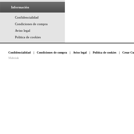
Información
Confidencialidad
Condiciones de compra
Aviso legal
Politica de cookies
Confidencialidad
|
Condiciones de compra
|
Aviso legal
|
Politica de cookies
|
Crear Cu
Mahoiak