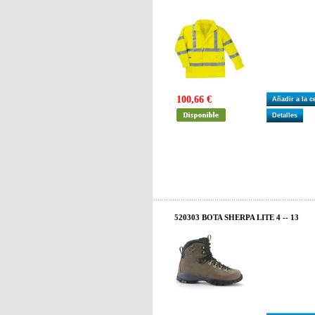
100,66 €
Añadir a la 
Detalles
520303 BOTA SHERPA LITE 4 -- 13