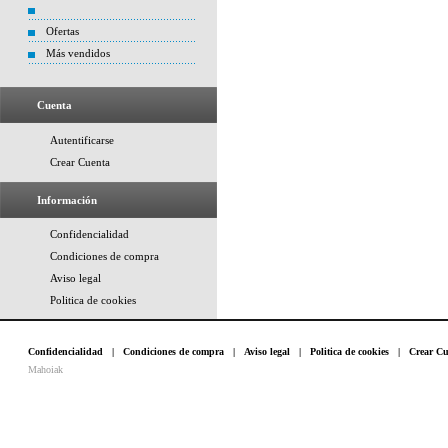
Ofertas
Más vendidos
Cuenta
Autentificarse
Crear Cuenta
Información
Confidencialidad
Condiciones de compra
Aviso legal
Politica de cookies
Confidencialidad
|
Condiciones de compra
|
Aviso legal
|
Politica de cookies
|
Crear Cu
Mahoiak