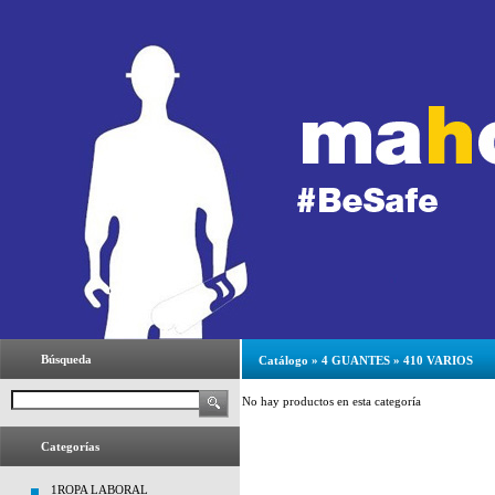
Búsqueda
Catálogo
»
4 GUANTES
»
410 VARIOS
No hay productos en esta categoría
Categorías
1ROPA LABORAL