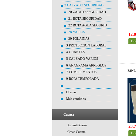
2 CALZADO SEGURIDAD
20 ZAPATO SEGURIDAD
21 BOTA SEGURIDAD
22 BOTA AGUA SEGURID
28 VARIOS
12,0
29 POLAINAS
3 PROTECCION LABORAL
4 GUANTES
5 CALZADO VARIOS
6 ANAGRAMA ARREGLOS
28N0
7 COMPLEMENTOS
9 ROPA TEMPORADA
Ofertas
Más vendidos
Cuenta
Autentificarse
23,7
Crear Cuenta