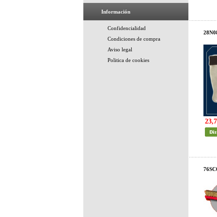
Información
Confidencialidad
28N0
Condiciones de compra
Aviso legal
Politica de cookies
23,7
76SC