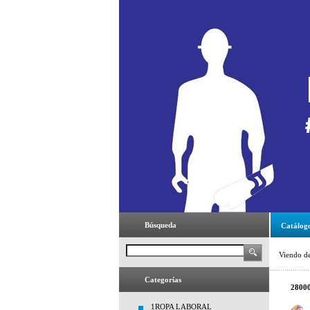
Búsqueda
Catálog
Viendo d
Categorías
2800
1ROPA LABORAL