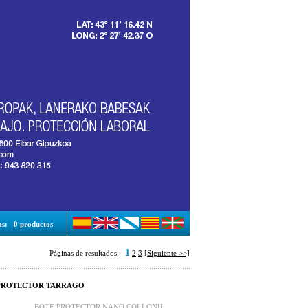
as:
0 productos
1
Páginas de resultados:
2
3
[Siguiente >>]
 PROTECTOR TARRAGO
BOTE PROTECTOR NANO COLLONIL