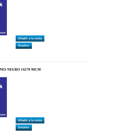
Añadir a la cesta
Detalles
NES NEGRO 14270 90CM
Añadir a la cesta
Detalles