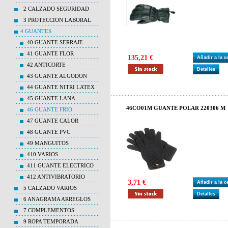
2 CALZADO SEGURIDAD
3 PROTECCION LABORAL
4 GUANTES
40 GUANTE SERRAJE
41 GUANTE FLOR
135,21 €
Añadir a la 
42 ANTICORTE
Detalles
43 GUANTE ALGODON
44 GUANTE NITRI LATEX
45 GUANTE LANA
46CO01M GUANTE POLAR 220306 M
46 GUANTE FRIO
47 GUANTE CALOR
48 GUANTE PVC
49 MANGUITOS
410 VARIOS
411 GUANTE ELECTRICO
412 ANTIVIBRATORIO
3,71 €
Añadir a la 
5 CALZADO VARIOS
Detalles
6 ANAGRAMA ARREGLOS
7 COMPLEMENTOS
9 ROPA TEMPORADA