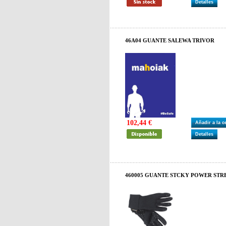
Detalles
46A04 GUANTE SALEWA TRIVOR
102,44 €
Añadir a la 
Detalles
460005 GUANTE STCKY POWER STR