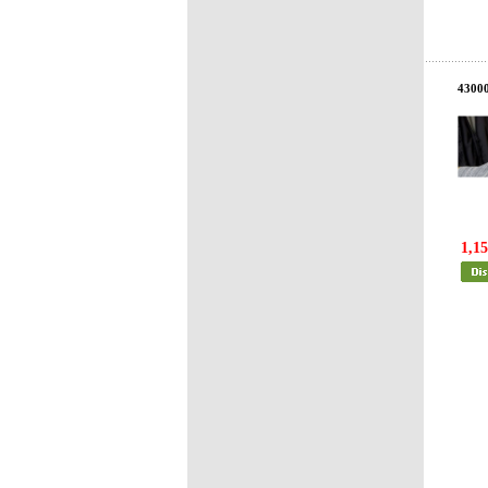
4300
1,15