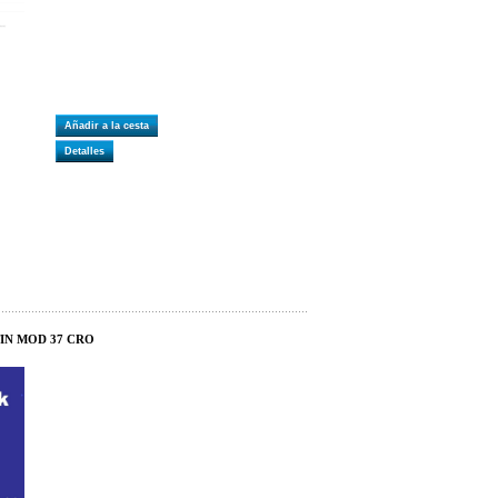
Añadir a la cesta
Detalles
TIN MOD 37 CRO