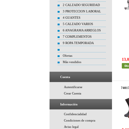
2 CALZADO SEGURIDAD
3 PROTECCION LABORAL
4 GUANTES
5 CALZADO VARIOS
6 ANAGRAMA ARREGLOS
7 COMPLEMENTOS
9 ROPA TEMPORADA
Ofertas
13,0
Más vendidos
Cuenta
Autentificarse
7401
Crear Cuenta
Información
Confidencialidad
Condiciones de compra
Aviso legal