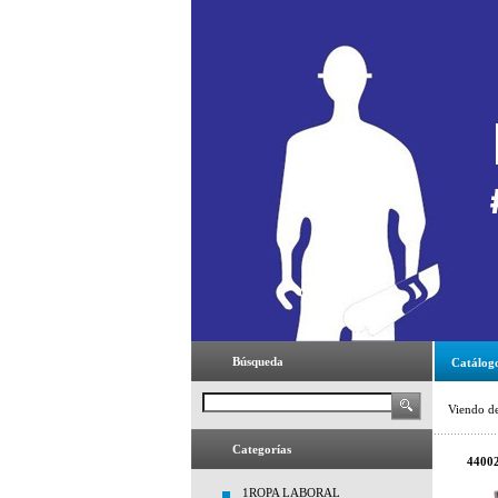
Búsqueda
Catálog
Viendo d
Categorías
4400
1ROPA LABORAL