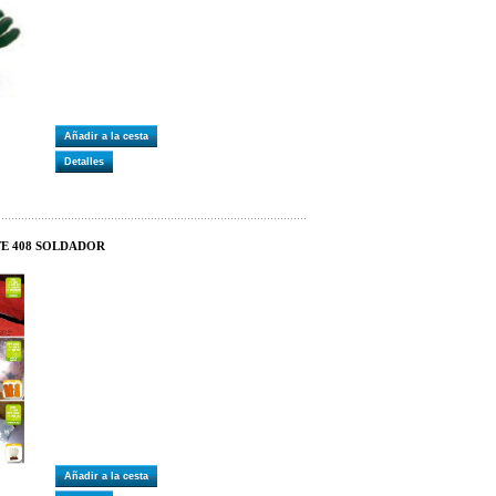
Añadir a la cesta
Detalles
TE 408 SOLDADOR
Añadir a la cesta