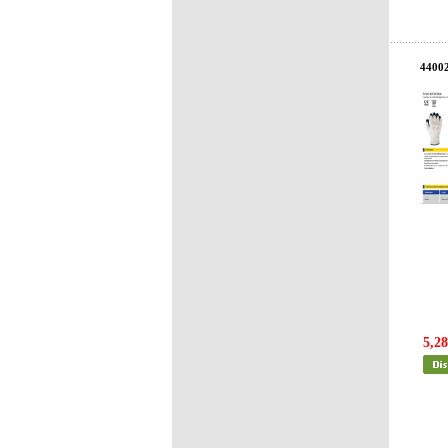
4400
5,28