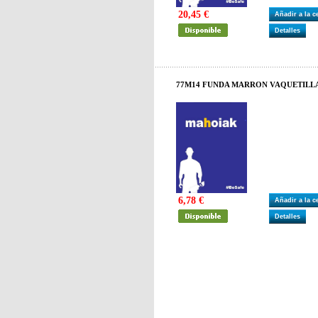
20,45 €
Añadir a la 
Detalles
77M14 FUNDA MARRON VAQUETILLA
6,78 €
Añadir a la 
Detalles