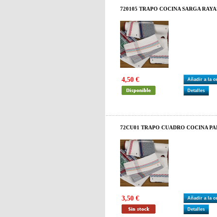
720105 TRAPO COCINA SARGA RAYA
4,50 €
Añadir a la 
Detalles
72CU01 TRAPO CUADRO COCINA PA
3,50 €
Añadir a la 
Detalles