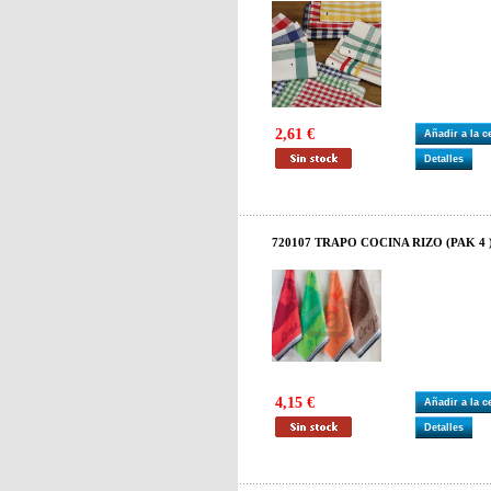
2,61 €
Añadir a la 
Detalles
720107 TRAPO COCINA RIZO (PAK 4 
4,15 €
Añadir a la 
Detalles