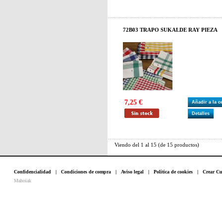
72B03 TRAPO SUKALDE RAY PIEZA
7,25 €
Añadir a la 
Detalles
Viendo del
1
al
15
(de
15
productos)
Confidencialidad
|
Condiciones de compra
|
Aviso legal
|
Politica de cookies
|
Crear Cu
Mahoiak